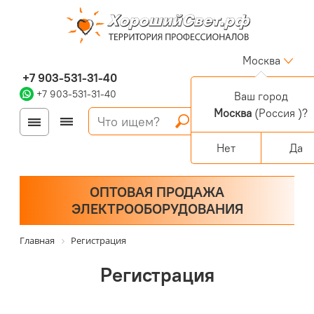
Москва
+7 903-531-31-40
+7 903-531-31-40
Ваш город
Москва
(Россия )?
Войти
Регистрация
Корзина
0 позиций
Персональный раздел
Нет
Да
ОПТОВАЯ ПРОДАЖА
ЭЛЕКТРООБОРУДОВАНИЯ
Главная
Регистрация
Регистрация