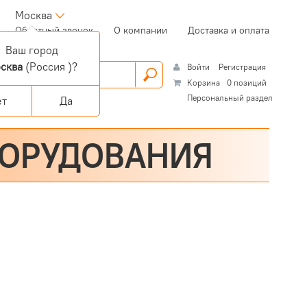
Москва
(current)
Обратный звонок
О компании
Доставка и оплата
Ваш город
сква
(Россия )?
Войти
Регистрация
Корзина
0 позиций
Персональный раздел
ет
Да
БОРУДОВАНИЯ