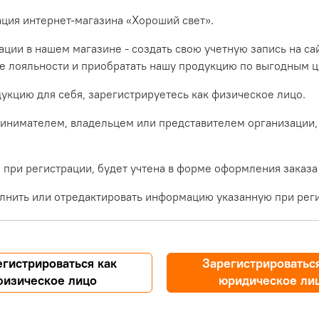
ация интернет-магазина «Хороший свет».
ции в нашем магазине - создать свою учетную запись на са
ме лояльности и приобратать нашу продукцию по выгодным ц
укцию для себя, зарегистрируетесь как физическое лицо.
инимателем, владельцем или представителем организации,
при регистрации, будет учтена в форме оформления заказа
лнить или отредактировать информацию указанную при реги
егистрироваться как
Зарегистрироваться
физическое лицо
юридическое ли