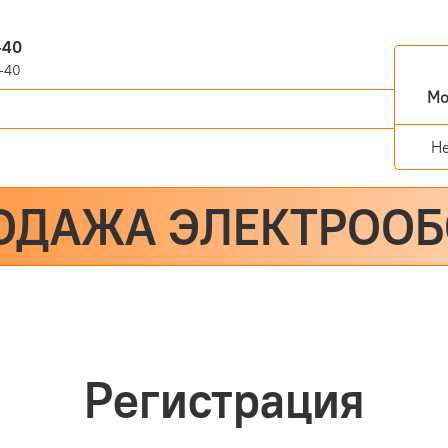
-40
-40
Мо
Н
ОДАЖА ЭЛЕКТРОО
Регистрация