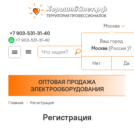
Москва
+7 903-531-31-40
+7 903-531-31-40
Ваш город
Москва
(Россия )?
Войти
Регистрация
Корзина
0 позиций
Персональный раздел
Нет
Да
ОПТОВАЯ ПРОДАЖА
ЭЛЕКТРООБОРУДОВАНИЯ
Главная
Регистрация
Регистрация