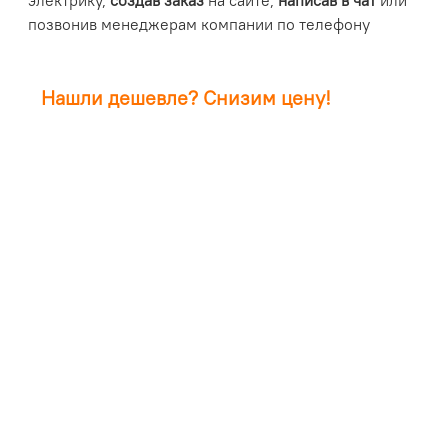
электрику,
создав заказ
на сайте,
написав в чат
или
позвонив менеджерам компании по телефону
Нашли дешевле? Снизим цену!