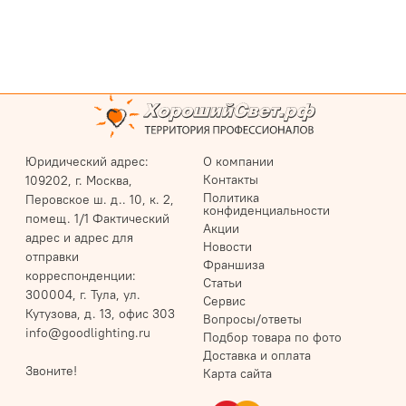
Юридический адрес:
О компании
Контакты
109202, г. Москва,
Политика
Перовское ш. д.. 10, к. 2,
конфиденциальности
помещ. 1/1 Фактический
Акции
адрес и адрес для
Новости
отправки
Франшиза
корреспонденции:
Статьи
300004, г. Тула, ул.
Сервис
Кутузова, д. 13, офис 303
Вопросы/ответы
info@goodlighting.ru
Подбор товара по фото
Доставка и оплата
Звоните!
Карта сайта