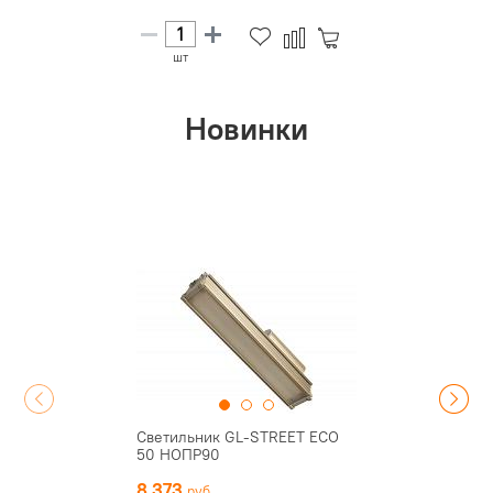
шт
Новинки
Светильник GL-STREET ECO
50 НОПР90
8 373