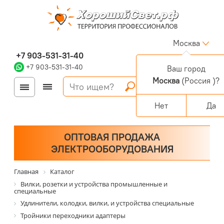
Москва
+7 903-531-31-40
+7 903-531-31-40
Ваш город
Москва
(Россия )?
Войти
Регистрация
Корзина
0 позиций
Персональный раздел
Нет
Да
ОПТОВАЯ ПРОДАЖА
ЭЛЕКТРООБОРУДОВАНИЯ
Главная
Каталог
Вилки, розетки и устройства промышленные и
специальные
Удлинители, колодки, вилки, и устройства специальные
Тройники переходники адаптеры