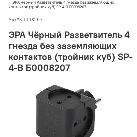
ЭРА Чёрный Разветвитель 4 гнезда без заземляющих
контактов (тройник куб) SP-4-B Б0008207
Арт#Б0008207
ЭРА Чёрный Разветвитель 4
гнезда без заземляющих
контактов (тройник куб) SP-
4-B Б0008207