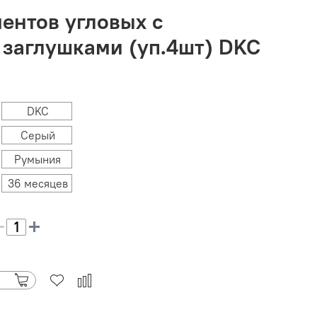
ентов угловых с
заглушками (уп.4шт) DKC
DKC
Серый
Румыния
36 месяцев