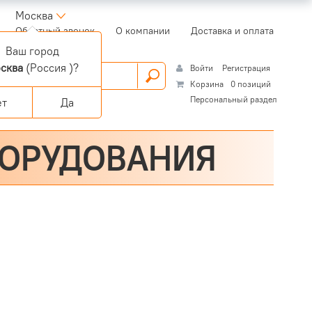
Москва
(current)
Обратный звонок
О компании
Доставка и оплата
Ваш город
сква
(Россия )?
Войти
Регистрация
Корзина
0 позиций
Персональный раздел
ет
Да
БОРУДОВАНИЯ