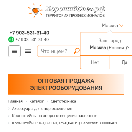
Москва
+7 903-531-31-40
+7 903-531-31-40
Ваш город
Москва
(Россия )?
Войти
Регистрация
Корзина
0 позиций
Персональный раздел
Нет
Да
ОПТОВАЯ ПРОДАЖА
ЭЛЕКТРООБОРУДОВАНИЯ
Главная
Каталог
Светотехника
Аксессуары для опор освещения
Кронштейны на опоры освещения настенные
Кронштейн К1К-1,0-1,0-0,075-0,048 г.ц Пересвет В00000401