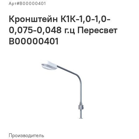
Арт#В00000401
Кронштейн К1К-1,0-1,0-
0,075-0,048 г.ц Пересвет
В00000401
Производитель