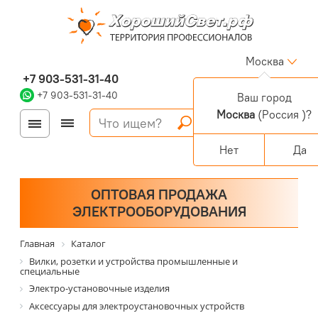
Москва
+7 903-531-31-40
+7 903-531-31-40
Ваш город
Москва
(Россия )?
Войти
Регистрация
Корзина
0 позиций
Персональный раздел
Нет
Да
ОПТОВАЯ ПРОДАЖА
ЭЛЕКТРООБОРУДОВАНИЯ
Главная
Каталог
Вилки, розетки и устройства промышленные и
специальные
Электро-установочные изделия
Аксессуары для электроустановочных устройств