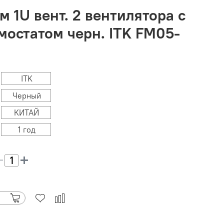
 1U вент. 2 вентилятора с
остатом черн. ITK FM05-
ITK
Черный
КИТАЙ
1 год