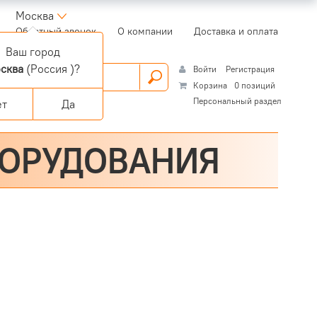
Москва
(current)
Обратный звонок
О компании
Доставка и оплата
Ваш город
сква
(Россия )?
Войти
Регистрация
Корзина
0 позиций
Персональный раздел
ет
Да
БОРУДОВАНИЯ