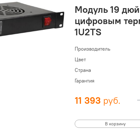
Модуль 19 дюйм
цифровым терм
1U2TS
Производитель
Цвет
Страна
Гарантия
11 393
В корзину