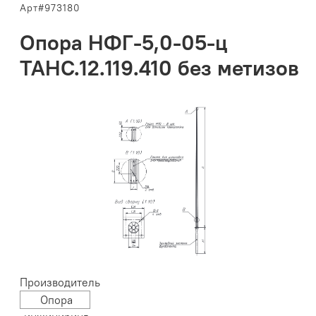
Арт#973180
Опора НФГ-5,0-05-ц
ТАНС.12.119.410 без метизов
Производитель
Опора