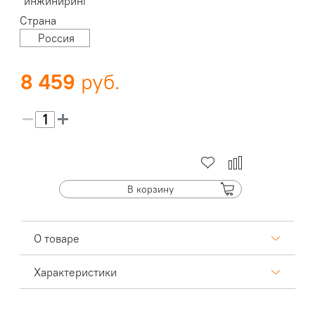
инжиниринг
Страна
Россия
8 459
В корзину
О товаре
Характеристики