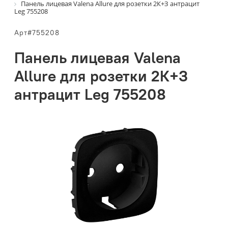
Панель лицевая Valena Allure для розетки 2К+З антрацит
Leg 755208
Арт#755208
Панель лицевая Valena
Allure для розетки 2К+З
антрацит Leg 755208