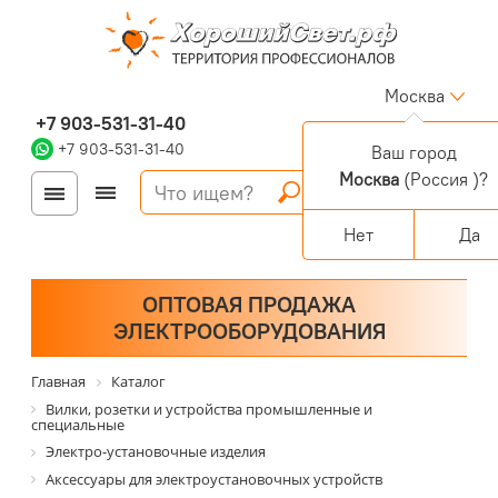
Москва
+7 903-531-31-40
+7 903-531-31-40
Ваш город
Москва
(Россия )?
Войти
Регистрация
Корзина
0 позиций
Персональный раздел
Нет
Да
ОПТОВАЯ ПРОДАЖА
ЭЛЕКТРООБОРУДОВАНИЯ
Главная
Каталог
Вилки, розетки и устройства промышленные и
специальные
Электро-установочные изделия
Аксессуары для электроустановочных устройств