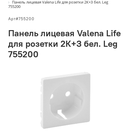
Панель лицевая Valena Life для розетки 2К+З бел. Leg
755200
Арт#755200
Панель лицевая Valena Life
для розетки 2К+З бел. Leg
755200