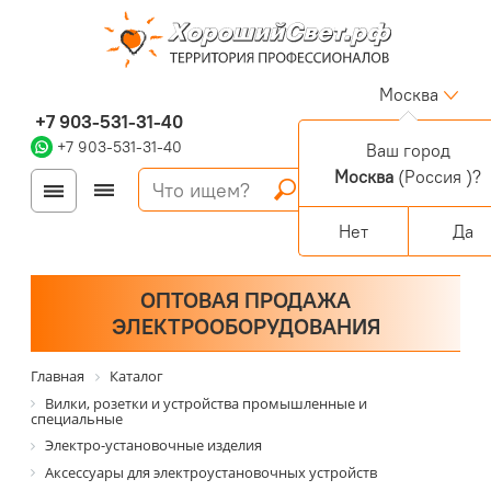
Москва
+7 903-531-31-40
+7 903-531-31-40
Ваш город
Москва
(Россия )?
Войти
Регистрация
Корзина
0 позиций
Персональный раздел
Нет
Да
ОПТОВАЯ ПРОДАЖА
ЭЛЕКТРООБОРУДОВАНИЯ
Главная
Каталог
Вилки, розетки и устройства промышленные и
специальные
Электро-установочные изделия
Аксессуары для электроустановочных устройств