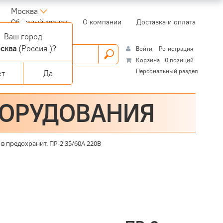
Москва
(current)
Обратный звонок
О компании
Доставка и оплата
Ваш город
сква
(Россия )?
Войти
Регистрация
Корзина
0 позиций
Персональный раздел
ет
Да
БОРУДОВАНИЯ
 в предохранит. ПР-2 35/60А 220В