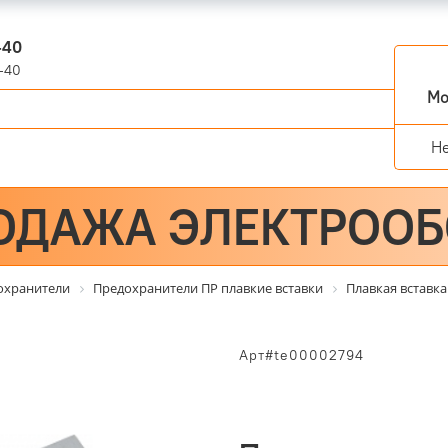
-40
-40
Мо
Н
ОДАЖА ЭЛЕКТРОО
охранители
Предохранители ПР плавкие вставки
Плавкая вставка
Арт#te00002794