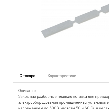
О товаре
Характеристики
Описание
Закрытые разборные плавкие вставки для предо
электрооборудования промышленных установок и э
напряжением до 500В, частоты 50 и 60 Гц, в цеп