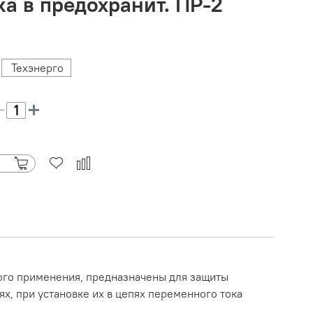
ка в предохранит. ПР-2
Техэнерго
ого применения, предназначены для защиты
х, при установке их в цепях переменного тока