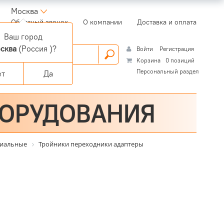
Москва
(current)
Обратный звонок
О компании
Доставка и оплата
Ваш город
сква
(Россия )?
Войти
Регистрация
Корзина
0 позиций
Персональный раздел
ет
Да
БОРУДОВАНИЯ
ециальные
Тройники переходники адаптеры