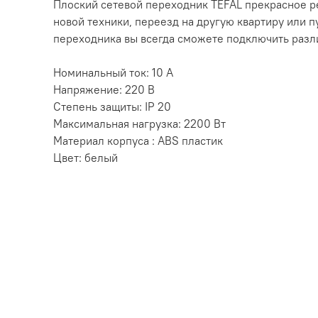
Плоский сетевой переходник TEFAL прекрасное ре
новой техники, переезд на другую квартиру или 
переходника вы всегда сможете подключить разли
Номинальный ток: 10 А
Напряжение: 220 В
Степень защиты: IP 20
Максимальная нагрузка: 2200 Вт
Материал корпуса : АВS пластик
Цвет: белый