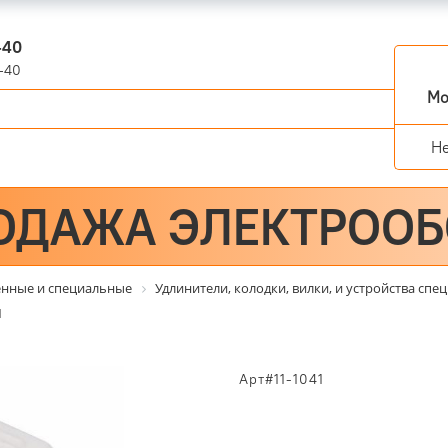
-40
-40
Мо
Н
ОДАЖА ЭЛЕКТРОО
енные и специальные
Удлинители, колодки, вилки, и устройства сп
1
Арт#11-1041