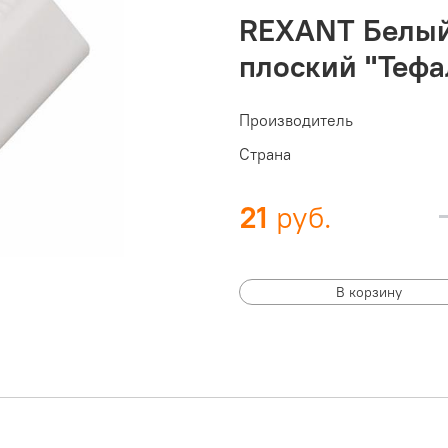
REXANT Белый
плоский "Тефал
Производитель
Страна
21
В корзину