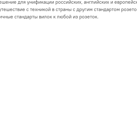
шение для унификации российских, английских и европейски
путешествие с техникой в страны с другим стандартом розет
чные стандарты вилок к любой из розеток.