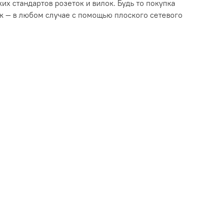
х стандартов розеток и вилок. Будь то покупка
ок — в любом случае с помощью плоского сетевого