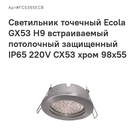
Арт#FC5365ECB
Светильник точечный Ecola
GX53 H9 встраиваемый
потолочный защищенный
IP65 220V CX53 хром 98х55