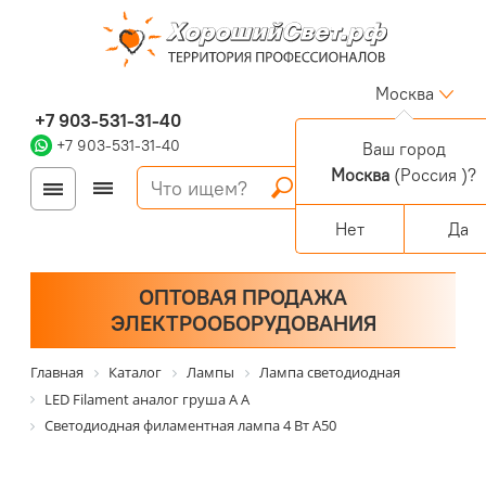
Москва
+7 903-531-31-40
+7 903-531-31-40
Ваш город
Москва
(Россия )?
Войти
Регистрация
Корзина
0 позиций
Персональный раздел
Нет
Да
ОПТОВАЯ ПРОДАЖА
ЭЛЕКТРООБОРУДОВАНИЯ
Главная
Каталог
Лампы
Лампа светодиодная
LED Filament аналог груша А А
Светодиодная филаментная лампа 4 Вт А50