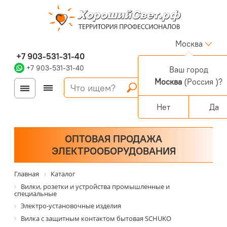
Москва
+7 903-531-31-40
+7 903-531-31-40
Ваш город
Москва
(Россия )?
Войти
Регистрация
Корзина
0 позиций
Персональный раздел
Нет
Да
ОПТОВАЯ ПРОДАЖА
ЭЛЕКТРООБОРУДОВАНИЯ
Главная
Каталог
Вилки, розетки и устройства промышленные и
специальные
Электро-установочные изделия
Вилка с защитным контактом бытовая SCHUKO