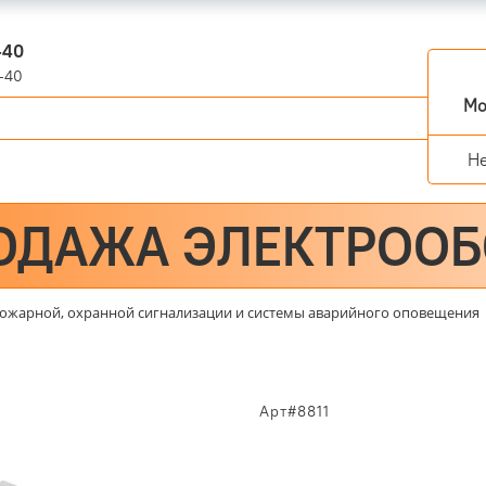
-40
-40
Мо
Н
ОДАЖА ЭЛЕКТРОО
ожарной, охранной сигнализации и системы аварийного оповещения
Арт#8811