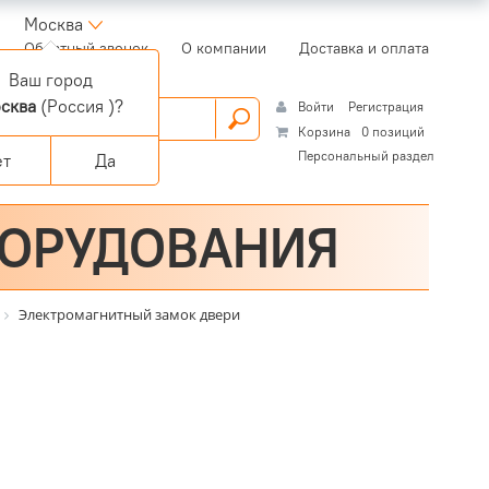
Москва
(current)
Обратный звонок
О компании
Доставка и оплата
Ваш город
сква
(Россия )?
Войти
Регистрация
Корзина
0 позиций
Персональный раздел
ет
Да
БОРУДОВАНИЯ
Электромагнитный замок двери