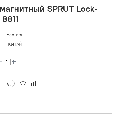
омагнитный SPRUT Lock-
 8811
Бастион
КИТАЙ