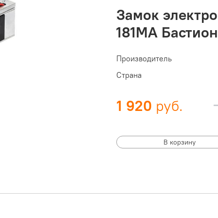
Замок электр
181MA Бастион
Производитель
Страна
1 920
В корзину