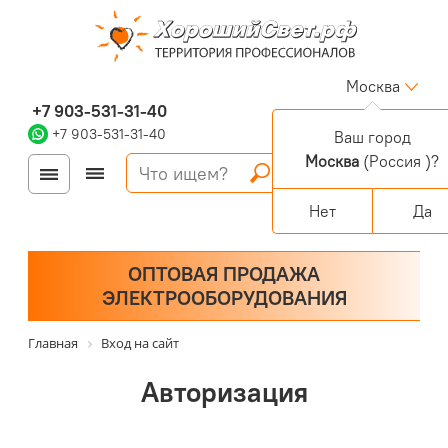
Москва
+7 903-531-31-40
+7 903-531-31-40
Ваш город
Москва
(Россия )?
Войти
Регистрация
Корзина
0 позиций
Персональный раздел
Нет
Да
ОПТОВАЯ ПРОДАЖА
ЭЛЕКТРООБОРУДОВАНИЯ
Главная
Вход на сайт
Авторизация