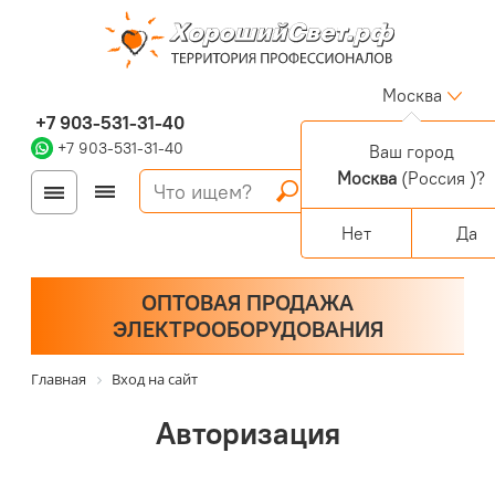
Москва
+7 903-531-31-40
+7 903-531-31-40
Ваш город
Москва
(Россия )?
Войти
Регистрация
Корзина
0 позиций
Персональный раздел
Нет
Да
ОПТОВАЯ ПРОДАЖА
ЭЛЕКТРООБОРУДОВАНИЯ
Главная
Вход на сайт
Авторизация