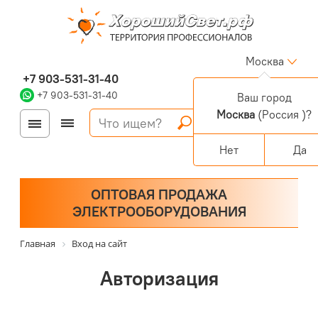
Москва
+7 903-531-31-40
+7 903-531-31-40
Ваш город
Москва
(Россия )?
Войти
Регистрация
Корзина
0 позиций
Персональный раздел
Нет
Да
ОПТОВАЯ ПРОДАЖА
ЭЛЕКТРООБОРУДОВАНИЯ
Главная
Вход на сайт
Авторизация