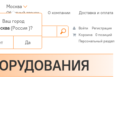
Москва
(current)
Обратный звонок
О компании
Доставка и оплата
Ваш город
сква
(Россия )?
Войти
Регистрация
Корзина
0 позиций
Персональный раздел
ет
Да
БОРУДОВАНИЯ