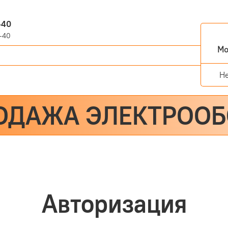
-40
-40
Мо
Н
ОДАЖА ЭЛЕКТРОО
Авторизация