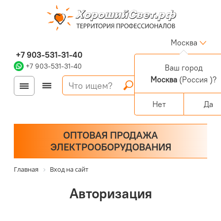
Москва
+7 903-531-31-40
+7 903-531-31-40
Ваш город
Москва
(Россия )?
Войти
Регистрация
Корзина
0 позиций
Персональный раздел
Нет
Да
ОПТОВАЯ ПРОДАЖА
ЭЛЕКТРООБОРУДОВАНИЯ
Главная
Вход на сайт
Авторизация