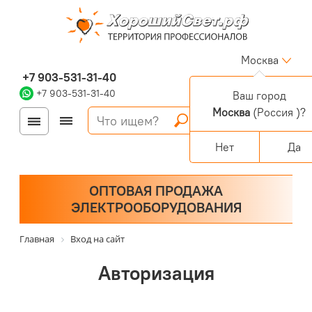
Москва
+7 903-531-31-40
+7 903-531-31-40
Ваш город
Москва
(Россия )?
Войти
Регистрация
Корзина
0 позиций
Персональный раздел
Нет
Да
ОПТОВАЯ ПРОДАЖА
ЭЛЕКТРООБОРУДОВАНИЯ
Главная
Вход на сайт
Авторизация