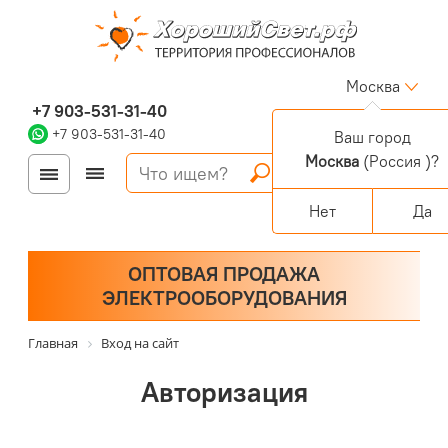
Москва
+7 903-531-31-40
+7 903-531-31-40
Ваш город
Москва
(Россия )?
Войти
Регистрация
Корзина
0 позиций
Персональный раздел
Нет
Да
ОПТОВАЯ ПРОДАЖА
ЭЛЕКТРООБОРУДОВАНИЯ
Главная
Вход на сайт
Авторизация