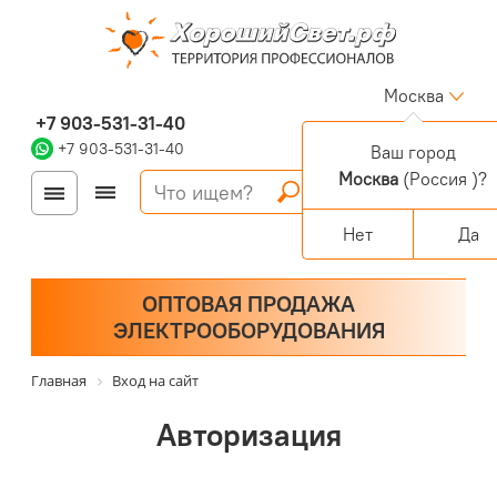
Москва
+7 903-531-31-40
+7 903-531-31-40
Ваш город
Москва
(Россия )?
Войти
Регистрация
Корзина
0 позиций
Персональный раздел
Нет
Да
ОПТОВАЯ ПРОДАЖА
ЭЛЕКТРООБОРУДОВАНИЯ
Главная
Вход на сайт
Авторизация