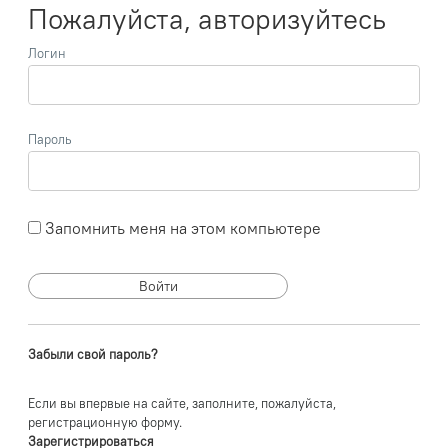
Пожалуйста, авторизуйтесь
Логин
Пароль
Запомнить меня на этом компьютере
Забыли свой пароль?
Если вы впервые на сайте, заполните, пожалуйста,
регистрационную форму.
Зарегистрироваться