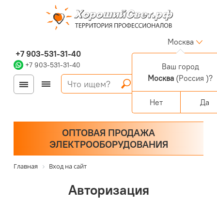
Москва
+7 903-531-31-40
+7 903-531-31-40
Ваш город
Москва
(Россия )?
Войти
Регистрация
Корзина
0 позиций
Персональный раздел
Нет
Да
ОПТОВАЯ ПРОДАЖА
ЭЛЕКТРООБОРУДОВАНИЯ
Главная
Вход на сайт
Авторизация