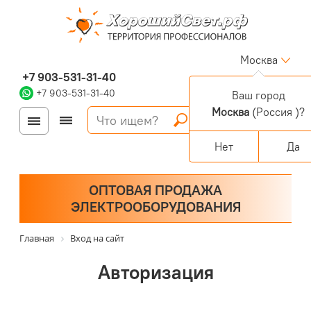
Москва
+7 903-531-31-40
+7 903-531-31-40
Ваш город
Москва
(Россия )?
Войти
Регистрация
Корзина
0 позиций
Персональный раздел
Нет
Да
ОПТОВАЯ ПРОДАЖА
ЭЛЕКТРООБОРУДОВАНИЯ
Главная
Вход на сайт
Авторизация