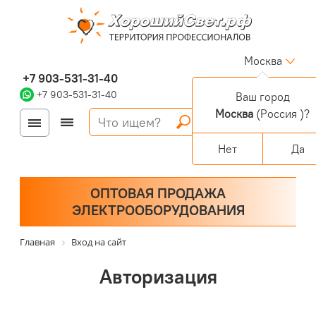
Москва
+7 903-531-31-40
+7 903-531-31-40
Ваш город
Москва
(Россия )?
Войти
Регистрация
Корзина
0 позиций
Персональный раздел
Нет
Да
ОПТОВАЯ ПРОДАЖА
ЭЛЕКТРООБОРУДОВАНИЯ
Главная
Вход на сайт
Авторизация