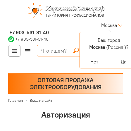
Москва
+7 903-531-31-40
+7 903-531-31-40
Ваш город
Москва
(Россия )?
Войти
Регистрация
Корзина
0 позиций
Персональный раздел
Нет
Да
ОПТОВАЯ ПРОДАЖА
ЭЛЕКТРООБОРУДОВАНИЯ
Главная
Вход на сайт
Авторизация