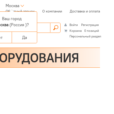
Москва
(current)
Обратный звонок
О компании
Доставка и оплата
Ваш город
сква
(Россия )?
Войти
Регистрация
Корзина
0 позиций
Персональный раздел
ет
Да
БОРУДОВАНИЯ