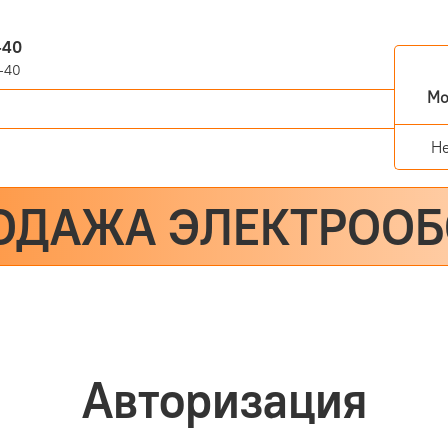
-40
-40
Мо
Н
ОДАЖА ЭЛЕКТРОО
Авторизация