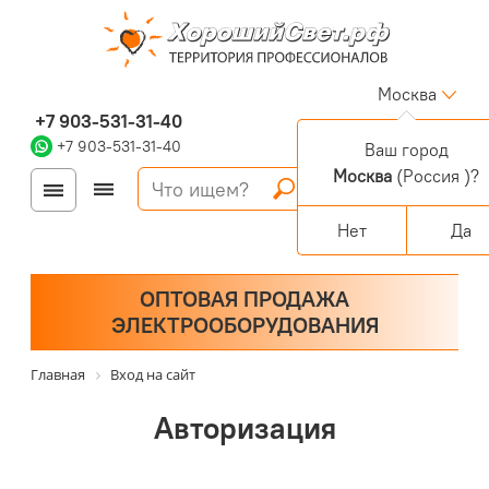
Москва
+7 903-531-31-40
+7 903-531-31-40
Ваш город
Москва
(Россия )?
Войти
Регистрация
Корзина
0 позиций
Персональный раздел
Нет
Да
ОПТОВАЯ ПРОДАЖА
ЭЛЕКТРООБОРУДОВАНИЯ
Главная
Вход на сайт
Авторизация