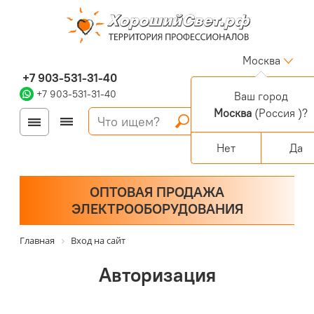
Москва
+7 903-531-31-40
+7 903-531-31-40
Ваш город
Москва
(Россия )?
Войти
Регистрация
Корзина
0 позиций
Персональный раздел
Нет
Да
ОПТОВАЯ ПРОДАЖА
ЭЛЕКТРООБОРУДОВАНИЯ
Главная
Вход на сайт
Авторизация