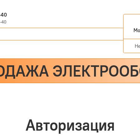
-40
-40
Мо
Н
ОДАЖА ЭЛЕКТРОО
Авторизация