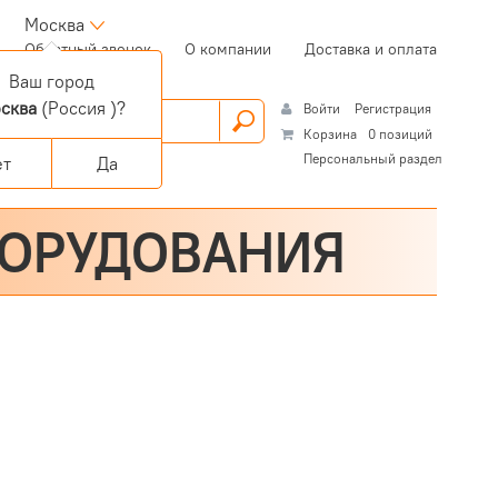
Москва
(current)
Обратный звонок
О компании
Доставка и оплата
Ваш город
сква
(Россия )?
Войти
Регистрация
Корзина
0 позиций
Персональный раздел
ет
Да
БОРУДОВАНИЯ