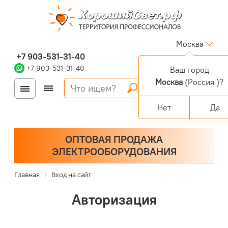
Москва
+7 903-531-31-40
+7 903-531-31-40
Ваш город
Москва
(Россия )?
Войти
Регистрация
Корзина
0 позиций
Персональный раздел
Нет
Да
ОПТОВАЯ ПРОДАЖА
ЭЛЕКТРООБОРУДОВАНИЯ
Главная
Вход на сайт
Авторизация