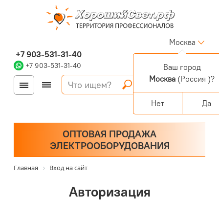
Москва
+7 903-531-31-40
+7 903-531-31-40
Ваш город
Москва
(Россия )?
Войти
Регистрация
Корзина
0 позиций
Персональный раздел
Нет
Да
ОПТОВАЯ ПРОДАЖА
ЭЛЕКТРООБОРУДОВАНИЯ
Главная
Вход на сайт
Авторизация