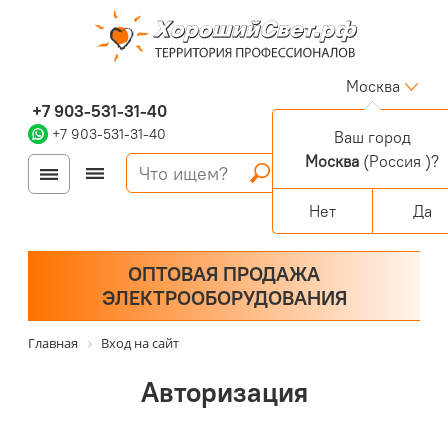
Москва
+7 903-531-31-40
+7 903-531-31-40
Ваш город
Москва
(Россия )?
Войти
Регистрация
Корзина
0 позиций
Персональный раздел
Нет
Да
ОПТОВАЯ ПРОДАЖА
ЭЛЕКТРООБОРУДОВАНИЯ
Главная
Вход на сайт
Авторизация