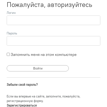
Пожалуйста, авторизуйтесь
Логин
Пароль
Запомнить меня на этом компьютере
Забыли свой пароль?
Если вы впервые на сайте, заполните, пожалуйста,
регистрационную форму.
Зарегистрироваться