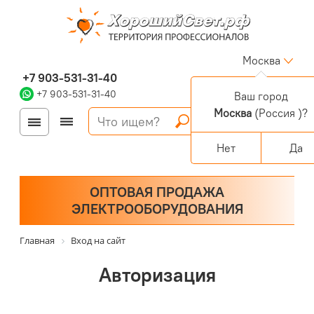
Москва
+7 903-531-31-40
+7 903-531-31-40
Ваш город
Москва
(Россия )?
Войти
Регистрация
Корзина
0 позиций
Персональный раздел
Нет
Да
ОПТОВАЯ ПРОДАЖА
ЭЛЕКТРООБОРУДОВАНИЯ
Главная
Вход на сайт
Авторизация