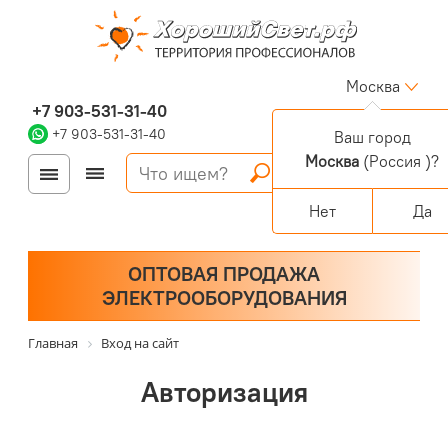
Москва
+7 903-531-31-40
+7 903-531-31-40
Ваш город
Москва
(Россия )?
Войти
Регистрация
Корзина
0 позиций
Персональный раздел
Нет
Да
ОПТОВАЯ ПРОДАЖА
ЭЛЕКТРООБОРУДОВАНИЯ
Главная
Вход на сайт
Авторизация