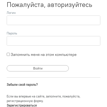
Пожалуйста, авторизуйтесь
Логин
Пароль
Запомнить меня на этом компьютере
Забыли свой пароль?
Если вы впервые на сайте, заполните, пожалуйста,
регистрационную форму.
Зарегистрироваться