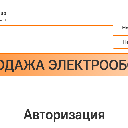
-40
-40
Мо
Н
ОДАЖА ЭЛЕКТРОО
Авторизация