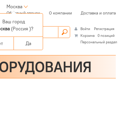
Москва
(current)
Обратный звонок
О компании
Доставка и оплата
Ваш город
сква
(Россия )?
Войти
Регистрация
Корзина
0 позиций
Персональный раздел
ет
Да
БОРУДОВАНИЯ