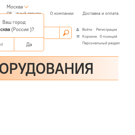
Москва
(current)
Обратный звонок
О компании
Доставка и оплата
Ваш город
сква
(Россия )?
Войти
Регистрация
Корзина
0 позиций
Персональный раздел
ет
Да
БОРУДОВАНИЯ