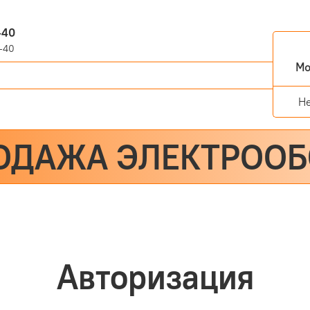
-40
-40
Мо
Н
ОДАЖА ЭЛЕКТРОО
Авторизация