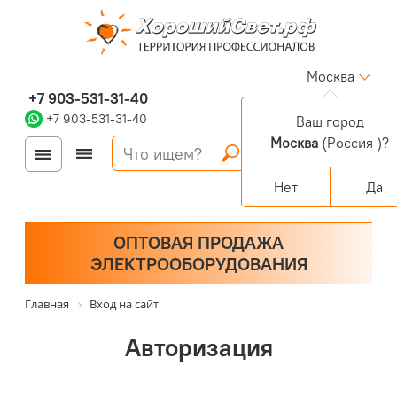
Москва
+7 903-531-31-40
+7 903-531-31-40
Ваш город
Москва
(Россия )?
Войти
Регистрация
Корзина
0 позиций
Персональный раздел
Нет
Да
ОПТОВАЯ ПРОДАЖА
ЭЛЕКТРООБОРУДОВАНИЯ
Главная
Вход на сайт
Авторизация