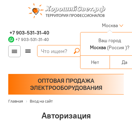
Москва
+7 903-531-31-40
+7 903-531-31-40
Ваш город
Москва
(Россия )?
Войти
Регистрация
Корзина
0 позиций
Персональный раздел
Нет
Да
ОПТОВАЯ ПРОДАЖА
ЭЛЕКТРООБОРУДОВАНИЯ
Главная
Вход на сайт
Авторизация