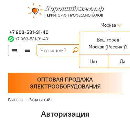
Москва
+7 903-531-31-40
+7 903-531-31-40
Ваш город
Москва
(Россия )?
Войти
Регистрация
Корзина
0 позиций
Персональный раздел
Нет
Да
ОПТОВАЯ ПРОДАЖА
ЭЛЕКТРООБОРУДОВАНИЯ
Главная
Вход на сайт
Авторизация