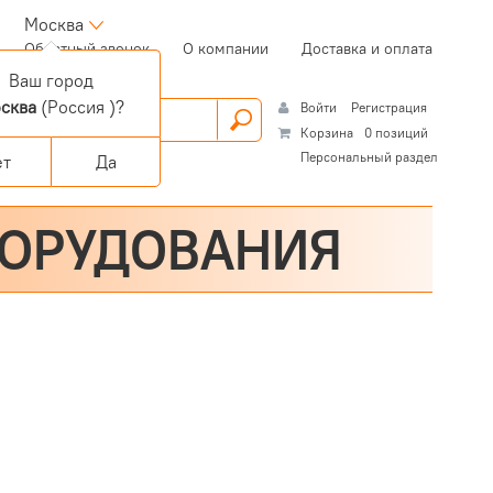
Москва
(current)
Обратный звонок
О компании
Доставка и оплата
Ваш город
сква
(Россия )?
Войти
Регистрация
Корзина
0 позиций
Персональный раздел
ет
Да
БОРУДОВАНИЯ