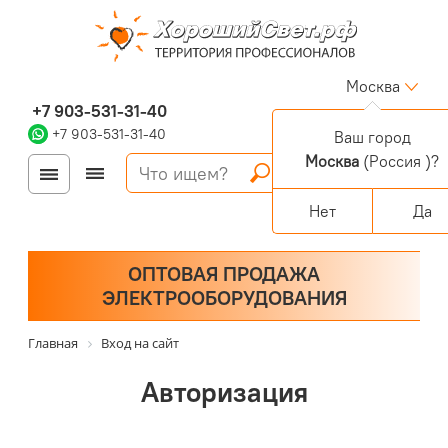
Москва
+7 903-531-31-40
+7 903-531-31-40
Ваш город
Москва
(Россия )?
Войти
Регистрация
Корзина
0 позиций
Персональный раздел
Нет
Да
ОПТОВАЯ ПРОДАЖА
ЭЛЕКТРООБОРУДОВАНИЯ
Главная
Вход на сайт
Авторизация