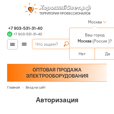
Москва
+7 903-531-31-40
+7 903-531-31-40
Ваш город
Москва
(Россия )?
Войти
Регистрация
Корзина
0 позиций
Персональный раздел
Нет
Да
ОПТОВАЯ ПРОДАЖА
ЭЛЕКТРООБОРУДОВАНИЯ
Главная
Вход на сайт
Авторизация