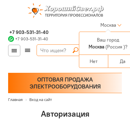
Москва
+7 903-531-31-40
+7 903-531-31-40
Ваш город
Москва
(Россия )?
Войти
Регистрация
Корзина
0 позиций
Персональный раздел
Нет
Да
ОПТОВАЯ ПРОДАЖА
ЭЛЕКТРООБОРУДОВАНИЯ
Главная
Вход на сайт
Авторизация