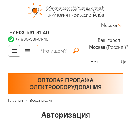
Москва
+7 903-531-31-40
+7 903-531-31-40
Ваш город
Москва
(Россия )?
Войти
Регистрация
Корзина
0 позиций
Персональный раздел
Нет
Да
ОПТОВАЯ ПРОДАЖА
ЭЛЕКТРООБОРУДОВАНИЯ
Главная
Вход на сайт
Авторизация