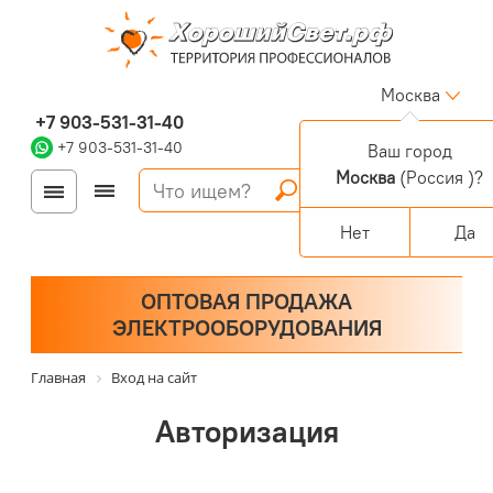
Москва
+7 903-531-31-40
+7 903-531-31-40
Ваш город
Москва
(Россия )?
Войти
Регистрация
Корзина
0 позиций
Персональный раздел
Нет
Да
ОПТОВАЯ ПРОДАЖА
ЭЛЕКТРООБОРУДОВАНИЯ
Главная
Вход на сайт
Авторизация